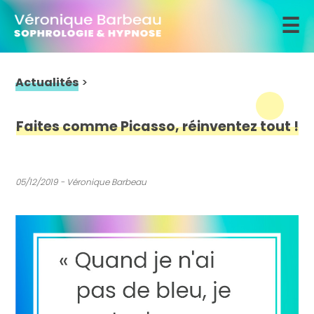
☰
Actualités
>
Faites comme Picasso,
réinventez tout !
05/12/2019 - Véronique Barbeau